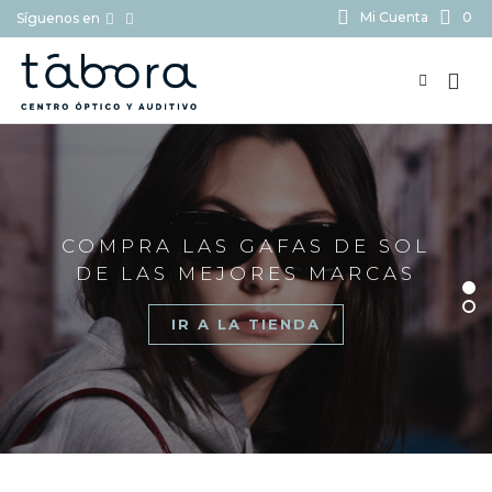
Mi Cuenta
0
Síguenos en
BUSCAR...
COMPRA LAS GAFAS DE SOL
DE LAS MEJORES MARCAS
IR A LA TIENDA