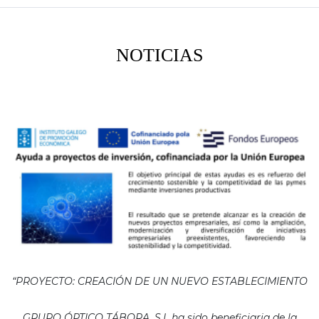
NOTICIAS
“PROYECTO: CREACIÓN DE UN NUEVO ESTABLECIMIENTO
GRUPO ÓPTICO TÁBORA, S.L ha sido beneficiaria de la