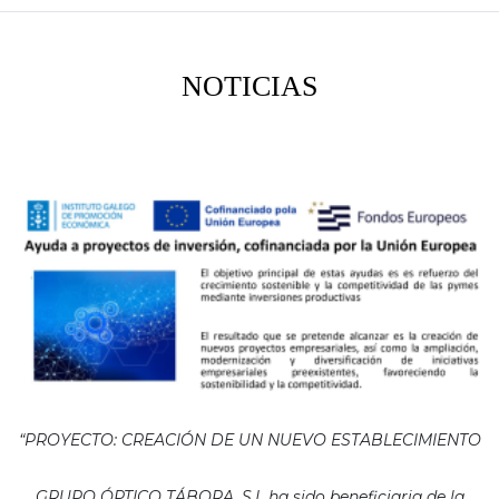
NOTICIAS
“PROYECTO: CREACIÓN DE UN NUEVO ESTABLECIMIENTO
GRUPO ÓPTICO TÁBORA, S.L ha sido beneficiaria de la