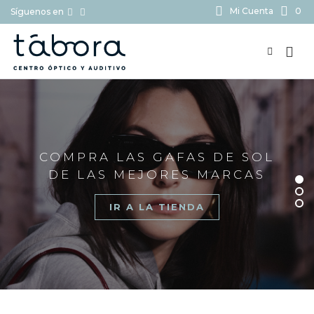
Mi Cuenta
0
Síguenos en
BUSCAR...
COMPRA LAS GAFAS DE SOL
DE LAS MEJORES MARCAS
IR A LA TIENDA