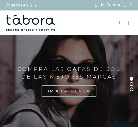
Mi Cuenta
0
Síguenos en
BUSCAR...
COMPRA LAS GAFAS DE SOL
DE LAS MEJORES MARCAS
IR A LA TIENDA