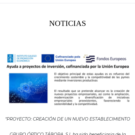
NOTICIAS
“PROYECTO: CREACIÓN DE UN NUEVO ESTABLECIMIENTO
GRUPO ÓPTICO TÁBORA, S.L ha sido beneficiaria de la