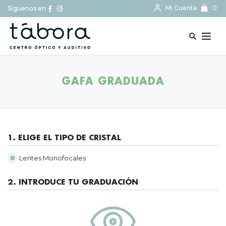
Mi Cuenta
0
Síguenos en
BUSCAR...
GAFA GRADUADA
1. ELIGE EL TIPO DE CRISTAL
Lentes Monofocales
2. INTRODUCE TU GRADUACIÓN