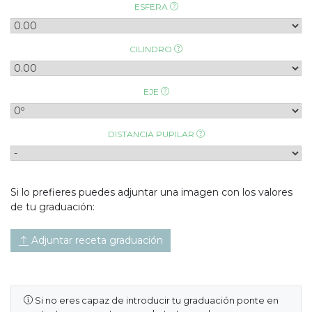
ESFERA
CILINDRO
EJE
DISTANCIA PUPILAR
Si lo prefieres puedes adjuntar una imagen con los valores
de tu graduación:
Adjuntar receta graduación
Si no eres capaz de introducir tu graduación ponte en