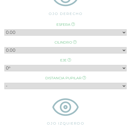
OJO DERECHO
ESFERA
CILINDRO
EJE
DISTANCIA PUPILAR
OJO IZQUIERDO