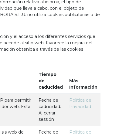
formación relativa al idioma, el tipo de
tividad que lleva a cabo, con el objeto de
RA S.L.U. no utiliza cookies publicitarias o de
ación y el acceso a los diferentes servicios que
e accede al sitio web; favorece la mejora del
ormación obtenida a través de las cookies
Tiempo
de
Más
caducidad
Información
P para permitir
Fecha de
Política de
vidor web. Esta
caducidad:
Privacidad
Al cerrar
sessión
isis web de
Fecha de
Política de