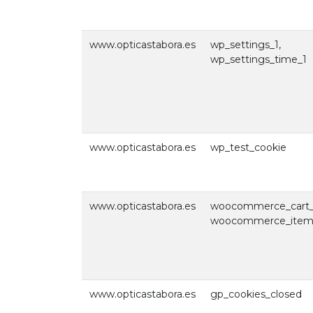
www.opticastabora.es
wp_settings_1,
wp_settings_time_1
www.opticastabora.es
wp_test_cookie
www.opticastabora.es
woocommerce_cart_
woocommerce_items
www.opticastabora.es
gp_cookies_closed