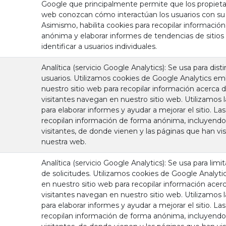
Google que principalmente permite que los propietar
web conozcan cómo interactúan los usuarios con su 
Asimismo, habilita cookies para recopilar informació
anónima y elaborar informes de tendencias de sitios
identificar a usuarios individuales.
Analítica (servicio Google Analytics): Se usa para disti
usuarios. Utilizamos cookies de Google Analytics e
nuestro sitio web para recopilar información acerca 
visitantes navegan en nuestro sitio web. Utilizamos 
para elaborar informes y ayudar a mejorar el sitio. La
recopilan información de forma anónima, incluyend
visitantes, de donde vienen y las páginas que han vi
nuestra web.
Analítica (servicio Google Analytics): Se usa para limi
de solicitudes. Utilizamos cookies de Google Analyt
en nuestro sitio web para recopilar información acer
visitantes navegan en nuestro sitio web. Utilizamos 
para elaborar informes y ayudar a mejorar el sitio. La
recopilan información de forma anónima, incluyend