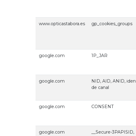
www.opticastabora.es
gp_cookies_groups
google.com
1P_JAR
google.com
NID, AID, ANID, ident
de canal
google.com
CONSENT
google.com
__Secure-3PAPISID,