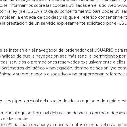
, le informamos sobre las cookies utilizadas en el sitio web www.
la ley (i) el USUARIO da su consentimiento para poder utilizarl
mpiden la entrada de cookies y (ii) que el referido consentimiento
 la prestación de un servicio expresamente solicitado por el US
 se instalan en el navegador del ordenador del USUARIO para reg
inalidad de que la navegación sea más sencilla, permitiendo po
reas, servicios o promociones reservados exclusivamente a ellos s
, parámetros del tráfico y navegación, tiempo de sesión, y/o con
nimo y su ordenador o dispositivo y no proporcionan referencia
 al equipo terminal del usuario desde un equipo o dominio gesti
nvían al equipo terminal del usuario desde un equipo o dominio 
s de las cookies.
 diseñadas para recabar y almacenar datos mientras el usuario a