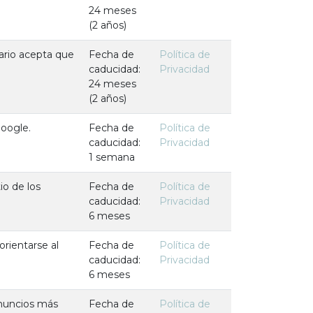
24 meses
(2 años)
ario acepta que
Fecha de
Política de
caducidad:
Privacidad
24 meses
(2 años)
oogle.
Fecha de
Política de
caducidad:
Privacidad
1 semana
io de los
Fecha de
Política de
caducidad:
Privacidad
6 meses
 orientarse al
Fecha de
Política de
caducidad:
Privacidad
6 meses
 anuncios más
Fecha de
Política de