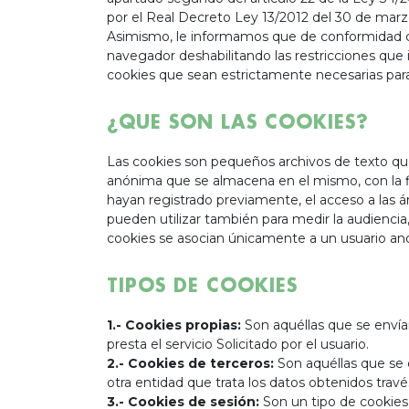
por el Real Decreto Ley 13/2012 del 30 de marzo
Asimismo, le informamos que de conformidad con 
navegador deshabilitando las restricciones que i
cookies que sean estrictamente necesarias para
¿QUE SON LAS COOKIES?
Las cookies son pequeños archivos de texto que
anónima que se almacena en el mismo, con la f
hayan registrado previamente, el acceso a las á
pueden utilizar también para medir la audiencia
cookies se asocian únicamente a un usuario anó
TIPOS DE COOKIES
1.- Cookies propias:
Son aquéllas que se envían
presta el servicio Solicitado por el usuario.
2.- Cookies de terceros:
Son aquéllas que se e
otra entidad que trata los datos obtenidos travé
3.- Cookies de sesión:
Son un tipo de cookies