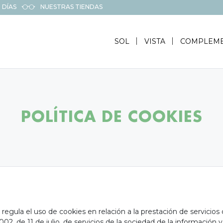
 DÍAS
NUESTRAS TIENDAS
SOL
VISTA
COMPLEM
POLÍTICA DE COOKIES
gula el uso de cookies en relación a la prestación de servicios d
02, de 11 de julio, de servicios de la sociedad de la información 