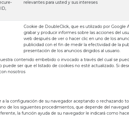
ecure-
relevantes para usted y sus intereses
ID,
Cookie de DoubleClick, que es utilizado por Google
grabar y producir informes sobre las acciones del usua
web después de ver o hacer clic en uno de los anun
publicidad con el fin de medir la efectividad de la pub
presentación de los anuncios dirigidos al usuario.
estra contenido embebido o invocado a través del cual se puede
o puede ser que el listado de cookies no esté actualizado. Si de
 con nosotros
la configuración de su navegador aceptando o rechazando todas
 uno de los siguientes procedimientos, que depende del navegador
erente, la función ayuda de su navegador le indicará como hacer