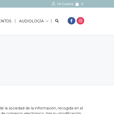
Mi Cuenta
0
BUSCAR...
ENTOS
AUDIOLOGÍA
e la sociedad de la información, recogida en el
y de comercio electrónico, tras su modificación