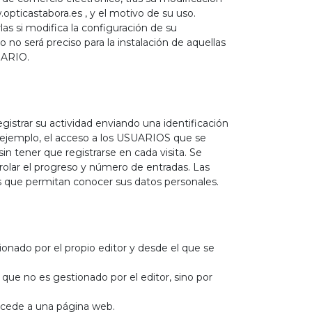
opticastabora.es , y el motivo de su uso.
as si modifica la configuración de su
 no será preciso para la instalación de aquellas
UARIO.
istrar su actividad enviando una identificación
r ejemplo, el acceso a los USUARIOS que se
in tener que registrarse en cada visita. Se
trolar el progreso y número de entradas. Las
s que permitan conocer sus datos personales.
onado por el propio editor y desde el que se
que no es gestionado por el editor, sino por
ccede a una página web.