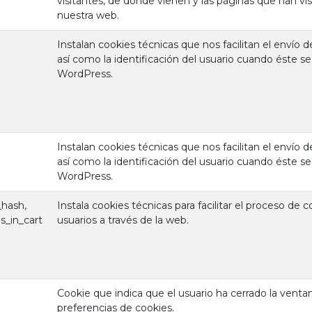
visitantes, de donde vienen y las páginas que han vi
nuestra web.
Instalan cookies técnicas que nos facilitan el envío d
así como la identificación del usuario cuando éste se
WordPress.
Instalan cookies técnicas que nos facilitan el envío d
así como la identificación del usuario cuando éste se
WordPress.
hash,
Instala cookies técnicas para facilitar el proceso de 
_in_cart
usuarios a través de la web.
Cookie que indica que el usuario ha cerrado la venta
preferencias de cookies.