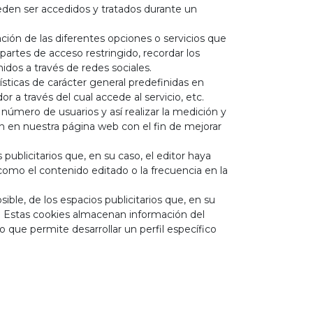
eden ser accedidos y tratados durante un
ción de las diferentes opciones o servicios que
 partes de acceso restringido, recordar los
dos a través de redes sociales.
ísticas de carácter general predefinidas en
r a través del cual accede al servicio, etc.
 número de usuarios y así realizar la medición y
ción en nuestra página web con el fin de mejorar
publicitarios que, en su caso, el editor haya
 como el contenido editado o la frecuencia en la
ble, de los espacios publicitarios que, en su
do. Estas cookies almacenan información del
 que permite desarrollar un perfil específico