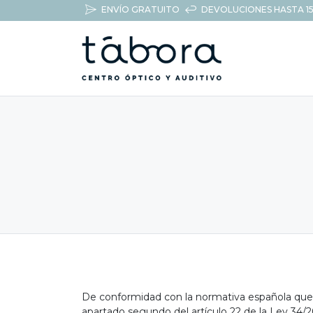
ENVÍO GRATUITO
DEVOLUCIONES HASTA 15
De conformidad con la normativa española que re
apartado segundo del artículo 22 de la Ley 34/20