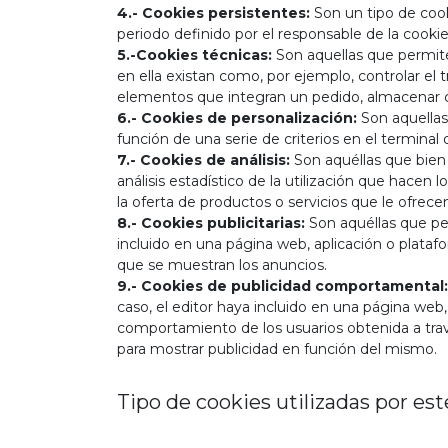
4.- Cookies persistentes:
Son un tipo de cook
periodo definido por el responsable de la cooki
5.-Cookies técnicas:
Son aquellas que permiten
en ella existan como, por ejemplo, controlar el t
elementos que integran un pedido, almacenar co
6.- Cookies de personalización:
Son aquellas 
función de una serie de criterios en el terminal 
7.- Cookies de análisis:
Son aquéllas que bien 
análisis estadístico de la utilización que hacen 
la oferta de productos o servicios que le ofrec
8.- Cookies publicitarias:
Son aquéllas que per
incluido en una página web, aplicación o platafo
que se muestran los anuncios.
9.- Cookies de publicidad comportamental:
caso, el editor haya incluido en una página web,
comportamiento de los usuarios obtenida a travé
para mostrar publicidad en función del mismo.
Tipo de cookies utilizadas por est