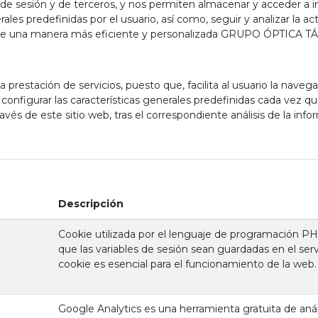
 de sesión y de terceros, y nos permiten almacenar y acceder a in
rales predefinidas por el usuario, así como, seguir y analizar la ac
s de una manera más eficiente y personalizada GRUPO ÓPTICA TÁBO
la prestación de servicios, puesto que, facilita al usuario la naveg
e configurar las características generales predefinidas cada vez qu
avés de este sitio web, tras el correspondiente análisis de la inf
Descripción
Cookie utilizada por el lenguaje de programación PH
que las variables de sesión sean guardadas en el ser
cookie es esencial para el funcionamiento de la web.
Google Analytics es una herramienta gratuita de anál