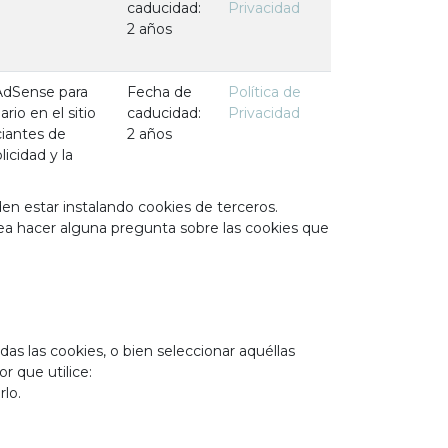
caducidad:
Privacidad
2 años
 AdSense para
Fecha de
Política de
rio en el sitio
caducidad:
Privacidad
ciantes de
2 años
licidad y la
n estar instalando cookies de terceros.
sea hacer alguna pregunta sobre las cookies que
 las cookies, o bien seleccionar aquéllas
 que utilice:
lo.