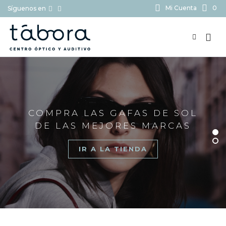
Mi Cuenta
0
Síguenos en
BUSCAR...
COMPRA LAS GAFAS DE SOL
DE LAS MEJORES MARCAS
IR A LA TIENDA