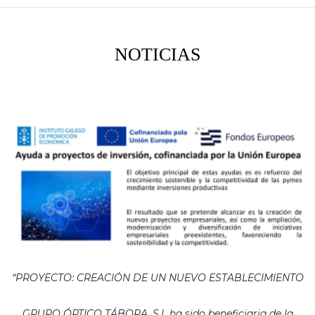
NOTICIAS
“PROYECTO: CREACIÓN DE UN NUEVO ESTABLECIMIENTO
GRUPO ÓPTICO TÁBORA, S.L ha sido beneficiaria de la