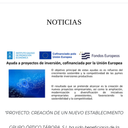
NOTICIAS
“PROYECTO: CREACIÓN DE UN NUEVO ESTABLECIMIENTO
GRUPO ÓPTICO TÁBORA, S.L ha sido beneficiaria de la