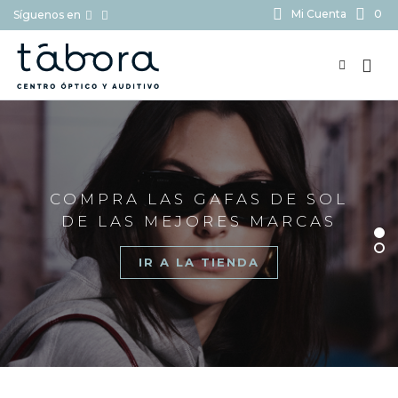
Mi Cuenta
0
Síguenos en
BUSCAR...
COMPRA LAS GAFAS DE SOL
DE LAS MEJORES MARCAS
IR A LA TIENDA