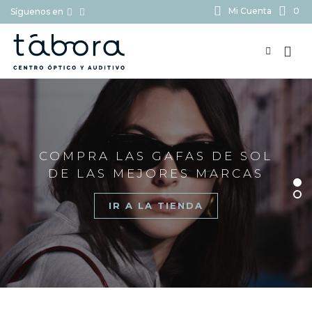
Mi Cuenta
0
Síguenos en
BUSCAR...
COMPRA LAS GAFAS DE SOL
DE LAS MEJORES MARCAS
IR A LA TIENDA