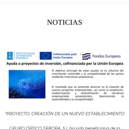
NOTICIAS
“PROYECTO: CREACIÓN DE UN NUEVO ESTABLECIMIENTO
GRUPO ÓPTICO TÁBORA, S.L ha sido beneficiaria de la