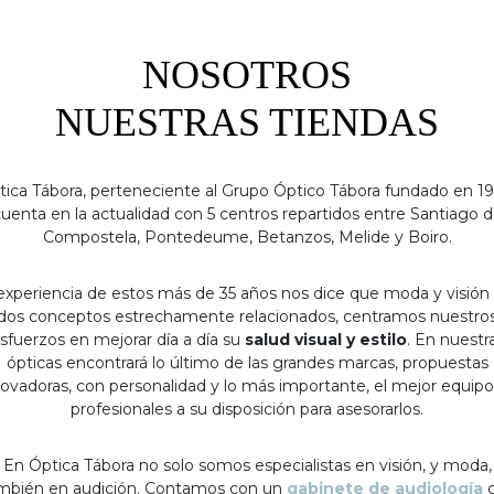
NOSOTROS
NUESTRAS TIENDAS
tica Tábora, perteneciente al Grupo Óptico Tábora fundado en 19
uenta en la actualidad con 5 centros repartidos entre Santiago 
Compostela, Pontedeume, Betanzos, Melide y Boiro.
experiencia de estos más de 35 años nos dice que moda y visión
dos conceptos estrechamente relacionados, centramos nuestro
sfuerzos en mejorar día a día su
salud visual y estilo
. En nuestr
ópticas encontrará lo último de las grandes marcas, propuestas
ovadoras, con personalidad y lo más importante, el mejor equip
profesionales a su disposición para asesorarlos.
En Óptica Tábora no solo somos especialistas en visión, y moda,
mbién en audición. Contamos con un
gabinete de audiología
c