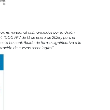
ión empresarial cofinanciadas por la Unión
4 (DOG Nº7 de 13 de enero de 2025), para el
cto ha contribuido de forma significativa a la
poración de nuevas tecnologías”