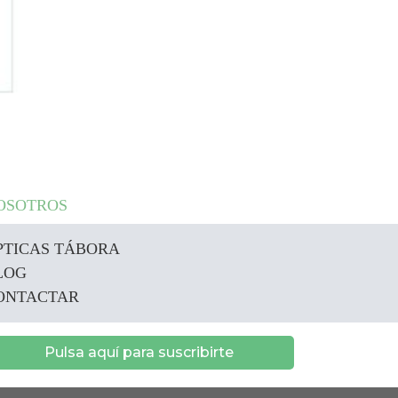
OSOTROS
PTICAS TÁBORA
LOG
ONTACTAR
Pulsa aquí para suscribirte