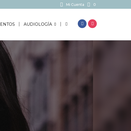
Mi Cuenta
0
BUSCAR...
ENTOS
AUDIOLOGÍA