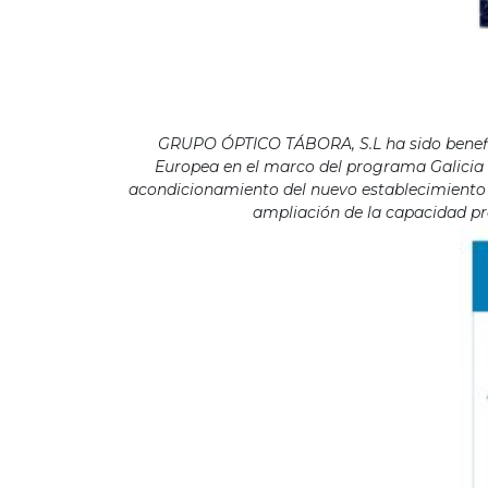
GRUPO ÓPTICO TÁBORA, S.L ha sido benefici
Europea en el marco del programa Galicia F
acondicionamiento del nuevo establecimiento s
ampliación de la capacidad pro