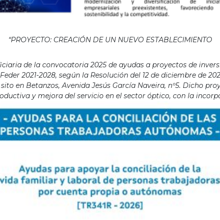
“PROYECTO: CREACIÓN DE UN NUEVO ESTABLECIMIENTO
aria de la convocatoria 2025 de ayudas a proyectos de invers
eder 2021-2028, según la Resolución del 12 de diciembre de 202
ito en Betanzos, Avenida Jesús García Naveira, nº5. Dicho proye
ductiva y mejora del servicio en el sector óptico, con la incor