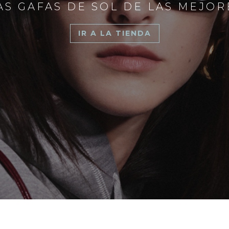
S GAFAS DE SOL DE LAS MEJO
IR A LA TIENDA