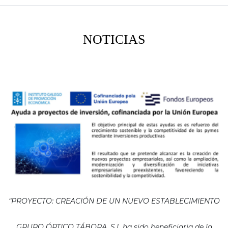
NOTICIAS
“PROYECTO: CREACIÓN DE UN NUEVO ESTABLECIMIENTO
GRUPO ÓPTICO TÁBORA, S.L ha sido beneficiaria de la