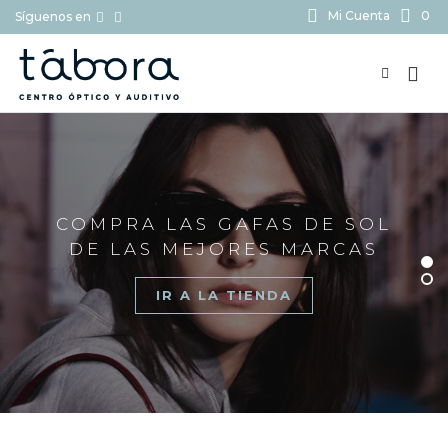
Mi Cuenta
0
Síguenos en
BUSCAR...
COMPRA LAS GAFAS DE SOL
DE LAS MEJORES MARCAS
IR A LA TIENDA