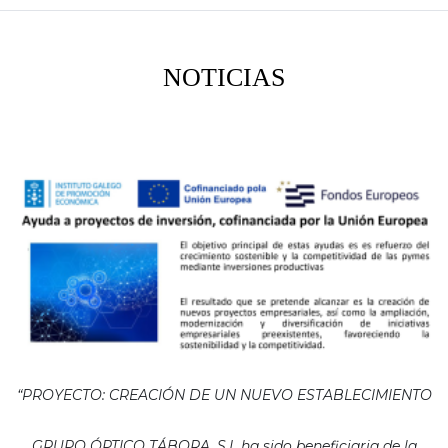
NOTICIAS
“PROYECTO: CREACIÓN DE UN NUEVO ESTABLECIMIENTO
GRUPO ÓPTICO TÁBORA, S.L ha sido beneficiaria de la