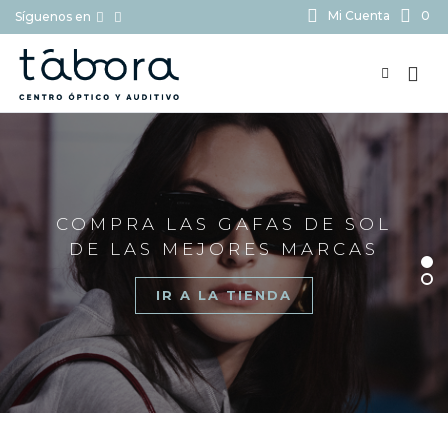
Mi Cuenta
0
Síguenos en
BUSCAR...
COMPRA LAS GAFAS DE SOL
DE LAS MEJORES MARCAS
IR A LA TIENDA