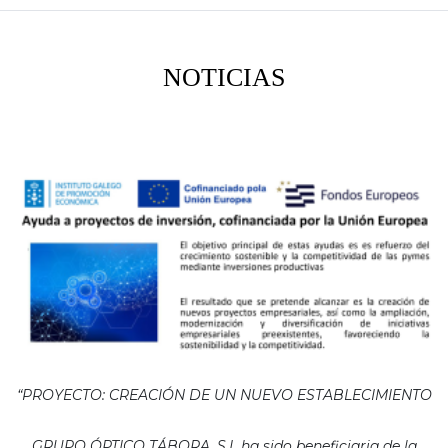
NOTICIAS
“PROYECTO: CREACIÓN DE UN NUEVO ESTABLECIMIENTO
GRUPO ÓPTICO TÁBORA, S.L ha sido beneficiaria de la