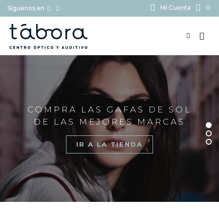
Mi Cuenta
0
Síguenos en
BUSCAR...
COMPRA LAS GAFAS DE SOL
DE LAS MEJORES MARCAS
IR A LA TIENDA