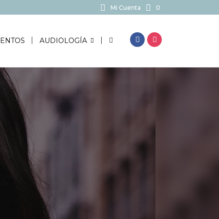
Mi Cuenta
0
BUSCAR...
ENTOS
AUDIOLOGÍA