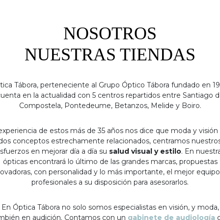
NOSOTROS
NUESTRAS TIENDAS
tica Tábora, perteneciente al Grupo Óptico Tábora fundado en 19
uenta en la actualidad con 5 centros repartidos entre Santiago 
Compostela, Pontedeume, Betanzos, Melide y Boiro.
experiencia de estos más de 35 años nos dice que moda y visión
dos conceptos estrechamente relacionados, centramos nuestro
sfuerzos en mejorar día a día su
salud visual y estilo
. En nuestr
ópticas encontrará lo último de las grandes marcas, propuestas
ovadoras, con personalidad y lo más importante, el mejor equip
profesionales a su disposición para asesorarlos.
En Óptica Tábora no solo somos especialistas en visión, y moda,
mbién en audición. Contamos con un
gabinete de audiología
c