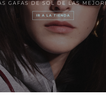
S GAFAS DE SOL DE LAS MEJO
IR A LA TIENDA