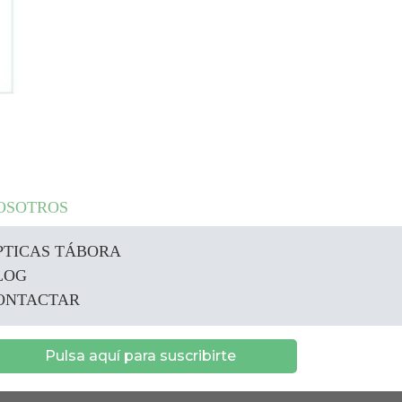
OSOTROS
PTICAS TÁBORA
LOG
ONTACTAR
Pulsa aquí para suscribirte