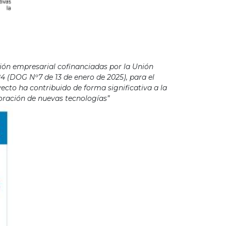
ión empresarial cofinanciadas por la Unión
4 (DOG Nº7 de 13 de enero de 2025), para el
cto ha contribuido de forma significativa a la
poración de nuevas tecnologías”