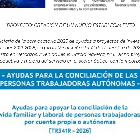
“PROYECTO: CREACIÓN DE UN NUEVO ESTABLECIMIENTO
aria de la convocatoria 2025 de ayudas a proyectos de invers
eder 2021-2028, según la Resolución del 12 de diciembre de 202
ito en Betanzos, Avenida Jesús García Naveira, nº5. Dicho proye
ductiva y mejora del servicio en el sector óptico, con la incor