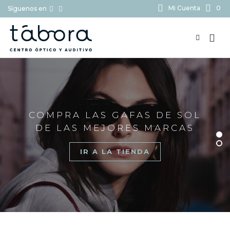
Mi Cuenta
0
Síguenos en
BUSCAR...
COMPRA LAS GAFAS DE SOL
DE LAS MEJORES MARCAS
IR A LA TIENDA