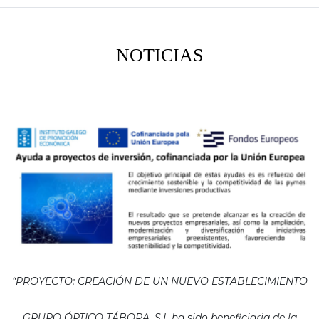
NOTICIAS
“PROYECTO: CREACIÓN DE UN NUEVO ESTABLECIMIENTO
GRUPO ÓPTICO TÁBORA, S.L ha sido beneficiaria de la