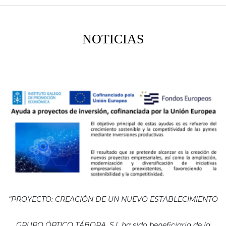
NOTICIAS
“PROYECTO: CREACIÓN DE UN NUEVO ESTABLECIMIENTO
GRUPO ÓPTICO TÁBORA, S.L ha sido beneficiaria de la