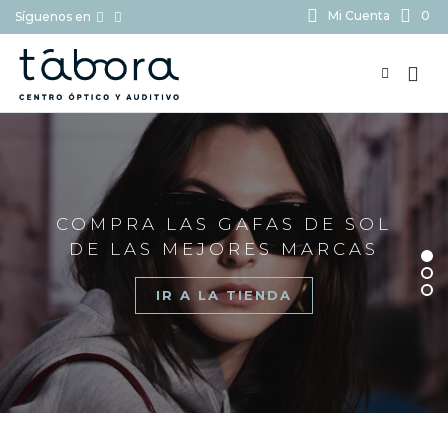
Mi Cuenta
0
Síguenos en
BUSCAR...
COMPRA LAS GAFAS DE SOL
DE LAS MEJORES MARCAS
IR A LA TIENDA