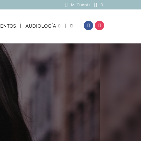
Mi Cuenta
0
BUSCAR...
ENTOS
AUDIOLOGÍA