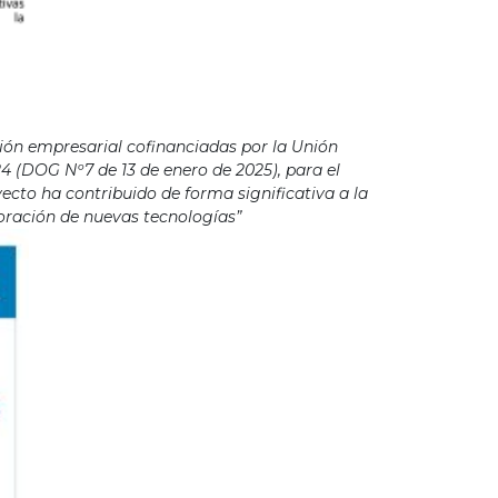
ión empresarial cofinanciadas por la Unión
4 (DOG Nº7 de 13 de enero de 2025), para el
cto ha contribuido de forma significativa a la
poración de nuevas tecnologías”