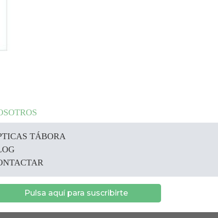
OSOTROS
PTICAS TÁBORA
LOG
ONTACTAR
Pulsa aquí para suscribirte