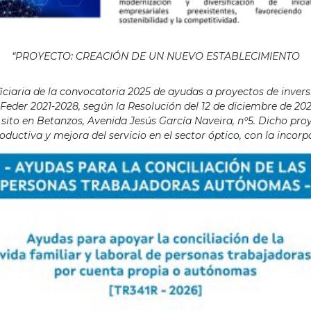
“PROYECTO: CREACIÓN DE UN NUEVO ESTABLECIMIENTO
aria de la convocatoria 2025 de ayudas a proyectos de invers
eder 2021-2028, según la Resolución del 12 de diciembre de 202
ito en Betanzos, Avenida Jesús García Naveira, nº5. Dicho proye
ductiva y mejora del servicio en el sector óptico, con la incor