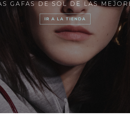
S GAFAS DE SOL DE LAS MEJO
IR A LA TIENDA