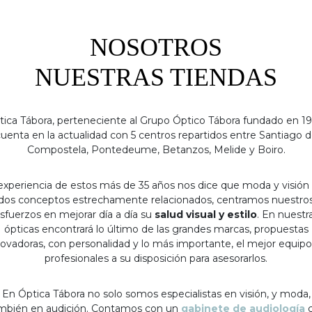
NOSOTROS
NUESTRAS TIENDAS
tica Tábora, perteneciente al Grupo Óptico Tábora fundado en 19
uenta en la actualidad con 5 centros repartidos entre Santiago 
Compostela, Pontedeume, Betanzos, Melide y Boiro.
experiencia de estos más de 35 años nos dice que moda y visión
dos conceptos estrechamente relacionados, centramos nuestro
sfuerzos en mejorar día a día su
salud visual y estilo
. En nuestr
ópticas encontrará lo último de las grandes marcas, propuestas
ovadoras, con personalidad y lo más importante, el mejor equip
profesionales a su disposición para asesorarlos.
En Óptica Tábora no solo somos especialistas en visión, y moda,
mbién en audición. Contamos con un
gabinete de audiología
c