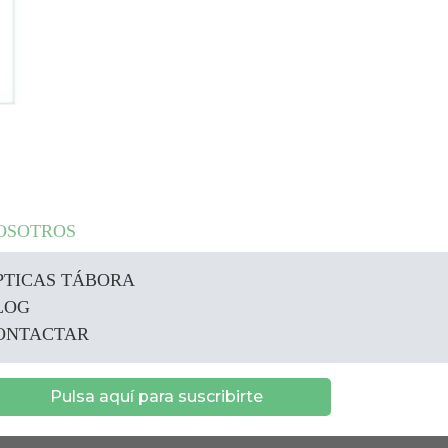
OSOTROS
PTICAS TÁBORA
LOG
ONTACTAR
Pulsa aquí para suscribirte