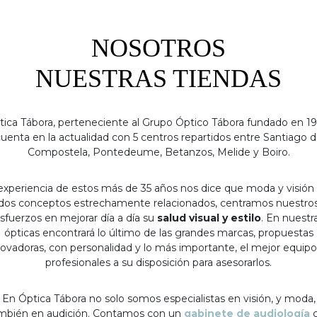
NOSOTROS
NUESTRAS TIENDAS
tica Tábora, perteneciente al Grupo Óptico Tábora fundado en 19
uenta en la actualidad con 5 centros repartidos entre Santiago 
Compostela, Pontedeume, Betanzos, Melide y Boiro.
experiencia de estos más de 35 años nos dice que moda y visión
dos conceptos estrechamente relacionados, centramos nuestro
sfuerzos en mejorar día a día su
salud visual y estilo
. En nuestr
ópticas encontrará lo último de las grandes marcas, propuestas
ovadoras, con personalidad y lo más importante, el mejor equip
profesionales a su disposición para asesorarlos.
En Óptica Tábora no solo somos especialistas en visión, y moda,
mbién en audición. Contamos con un
gabinete de audiología
c