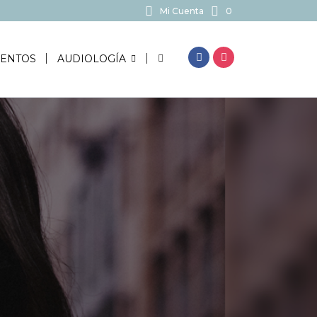
Mi Cuenta
0
BUSCAR...
ENTOS
AUDIOLOGÍA