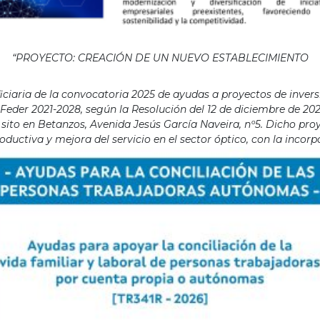
“PROYECTO: CREACIÓN DE UN NUEVO ESTABLECIMIENTO
aria de la convocatoria 2025 de ayudas a proyectos de invers
eder 2021-2028, según la Resolución del 12 de diciembre de 202
ito en Betanzos, Avenida Jesús García Naveira, nº5. Dicho proye
ductiva y mejora del servicio en el sector óptico, con la incor