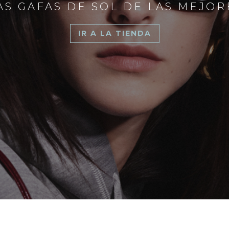
S GAFAS DE SOL DE LAS MEJO
IR A LA TIENDA