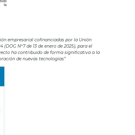
ión empresarial cofinanciadas por la Unión
4 (DOG Nº7 de 13 de enero de 2025), para el
cto ha contribuido de forma significativa a la
poración de nuevas tecnologías”