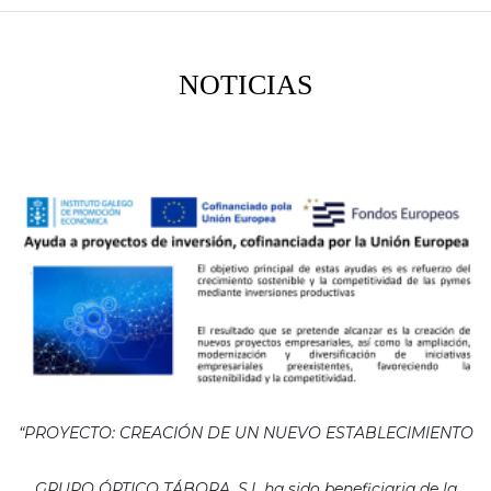
NOTICIAS
“PROYECTO: CREACIÓN DE UN NUEVO ESTABLECIMIENTO
GRUPO ÓPTICO TÁBORA, S.L ha sido beneficiaria de la