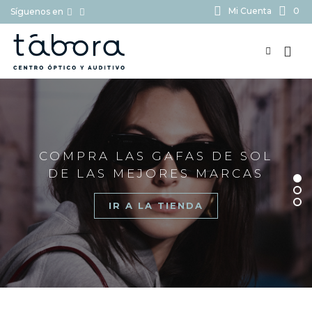
Mi Cuenta
0
Síguenos en
BUSCAR...
COMPRA LAS GAFAS DE SOL
DE LAS MEJORES MARCAS
IR A LA TIENDA