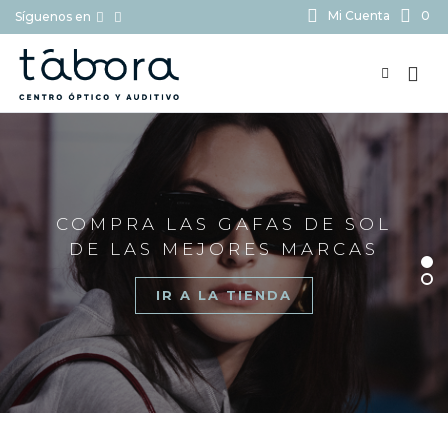
Mi Cuenta
0
Síguenos en
BUSCAR...
COMPRA LAS GAFAS DE SOL
DE LAS MEJORES MARCAS
IR A LA TIENDA