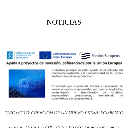
NOTICIAS
“PROYECTO: CREACIÓN DE UN NUEVO ESTABLECIMIENTO
GRUPO ÓPTICO TÁBORA, S.L ha sido beneficiaria de la