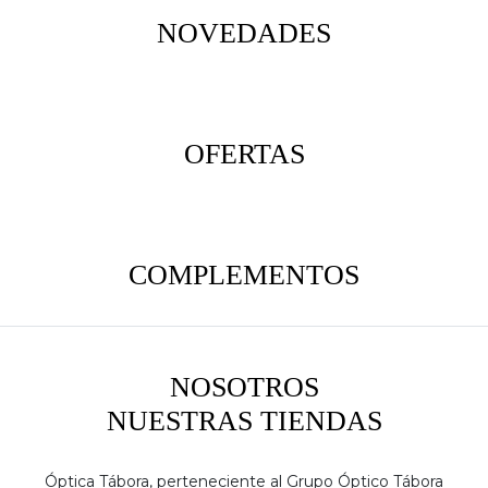
NOVEDADES
OFERTAS
COMPLEMENTOS
NOSOTROS
NUESTRAS TIENDAS
Óptica Tábora, perteneciente al Grupo Óptico Tábora