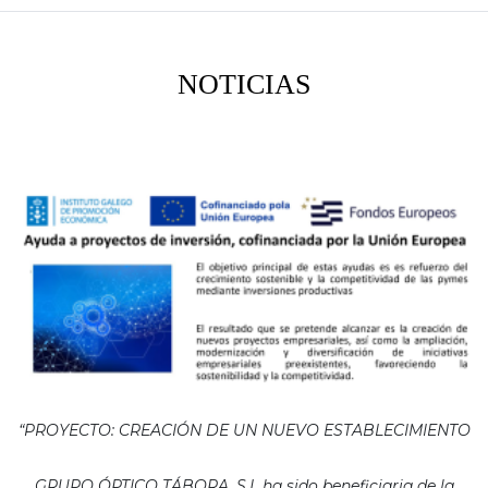
NOTICIAS
“PROYECTO: CREACIÓN DE UN NUEVO ESTABLECIMIENTO
GRUPO ÓPTICO TÁBORA, S.L ha sido beneficiaria de la