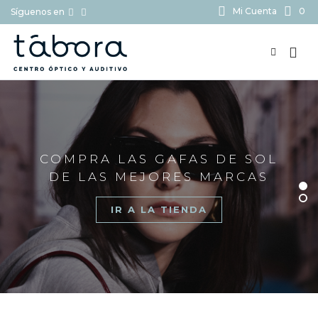
Mi Cuenta
0
Síguenos en
BUSCAR...
COMPRA LAS GAFAS DE SOL
DE LAS MEJORES MARCAS
IR A LA TIENDA