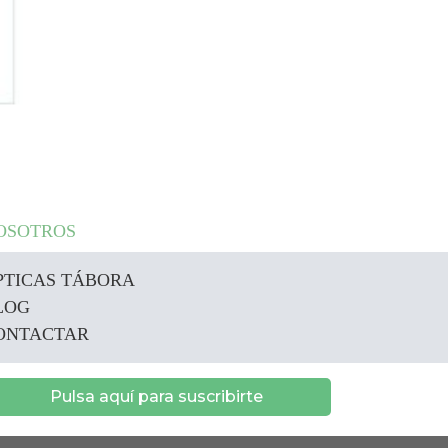
OSOTROS
PTICAS TÁBORA
LOG
ONTACTAR
Pulsa aquí para suscribirte