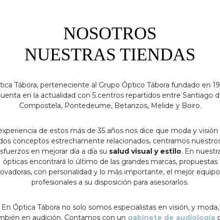
NOSOTROS
NUESTRAS TIENDAS
tica Tábora, perteneciente al Grupo Óptico Tábora fundado en 19
uenta en la actualidad con 5 centros repartidos entre Santiago 
Compostela, Pontedeume, Betanzos, Melide y Boiro.
experiencia de estos más de 35 años nos dice que moda y visión
dos conceptos estrechamente relacionados, centramos nuestro
sfuerzos en mejorar día a día su
salud visual y estilo
. En nuestr
ópticas encontrará lo último de las grandes marcas, propuestas
ovadoras, con personalidad y lo más importante, el mejor equip
profesionales a su disposición para asesorarlos.
En Óptica Tábora no solo somos especialistas en visión, y moda,
mbién en audición. Contamos con un
gabinete de audiología
c