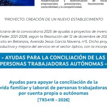
“PROYECTO: CREACIÓN DE UN NUEVO ESTABLECIMIENTO
aria de la convocatoria 2025 de ayudas a proyectos de invers
eder 2021-2028, según la Resolución del 12 de diciembre de 202
ito en Betanzos, Avenida Jesús García Naveira, nº5. Dicho proye
ductiva y mejora del servicio en el sector óptico, con la incor