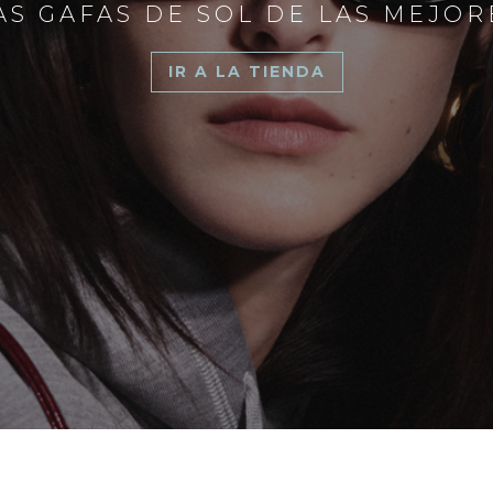
S GAFAS DE SOL DE LAS MEJO
IR A LA TIENDA