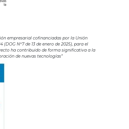
ión empresarial cofinanciadas por la Unión
4 (DOG Nº7 de 13 de enero de 2025), para el
cto ha contribuido de forma significativa a la
poración de nuevas tecnologías”