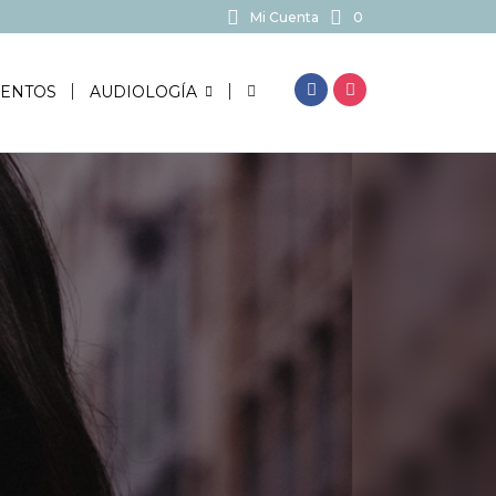
Mi Cuenta
0
BUSCAR...
ENTOS
AUDIOLOGÍA