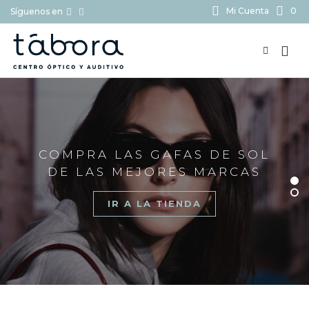
Mi Cuenta
0
Síguenos en
BUSCAR...
COMPRA LAS GAFAS DE SOL
DE LAS MEJORES MARCAS
IR A LA TIENDA