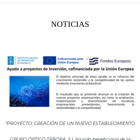
NOTICIAS
“PROYECTO: CREACIÓN DE UN NUEVO ESTABLECIMIENTO
GRUPO ÓPTICO TÁBORA, S.L ha sido beneficiaria de la