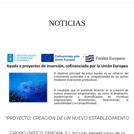
NOTICIAS
“PROYECTO: CREACIÓN DE UN NUEVO ESTABLECIMIENTO
GRUPO ÓPTICO TÁBORA, S.L ha sido beneficiaria de la