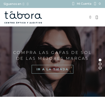
Mi Cuenta
0
Síguenos en
BUSCAR...
COMPRA LAS GAFAS DE SOL
DE LAS MEJORES MARCAS
IR A LA TIENDA