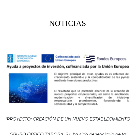
NOTICIAS
“PROYECTO: CREACIÓN DE UN NUEVO ESTABLECIMIENTO
GRUPO ÓPTICO TÁBORA, S.L ha sido beneficiaria de la