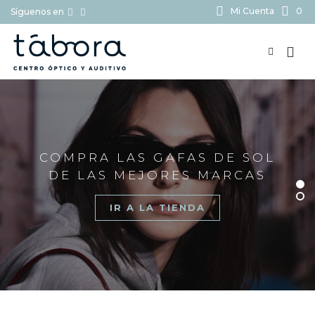
Mi Cuenta
0
Síguenos en
BUSCAR...
COMPRA LAS GAFAS DE SOL
DE LAS MEJORES MARCAS
IR A LA TIENDA