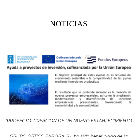
NOTICIAS
“PROYECTO: CREACIÓN DE UN NUEVO ESTABLECIMIENTO
GRUPO ÓPTICO TÁBORA, S.L ha sido beneficiaria de la