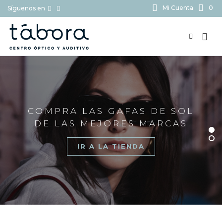
Mi Cuenta
0
Síguenos en
BUSCAR...
COMPRA LAS GAFAS DE SOL
DE LAS MEJORES MARCAS
IR A LA TIENDA