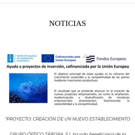
NOTICIAS
“PROYECTO: CREACIÓN DE UN NUEVO ESTABLECIMIENTO
GRUPO ÓPTICO TÁBORA, S.L ha sido beneficiaria de la