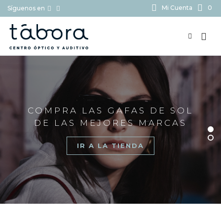
Mi Cuenta
0
Síguenos en
BUSCAR...
COMPRA LAS GAFAS DE SOL
DE LAS MEJORES MARCAS
IR A LA TIENDA