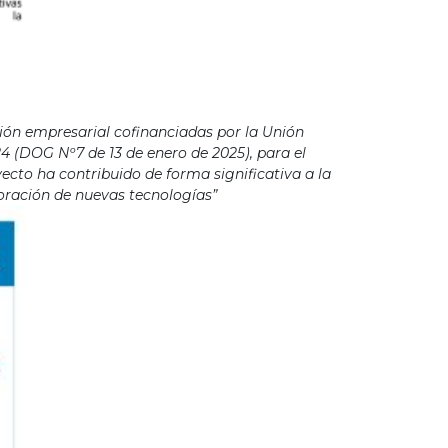
ión empresarial cofinanciadas por la Unión
4 (DOG Nº7 de 13 de enero de 2025), para el
cto ha contribuido de forma significativa a la
poración de nuevas tecnologías”