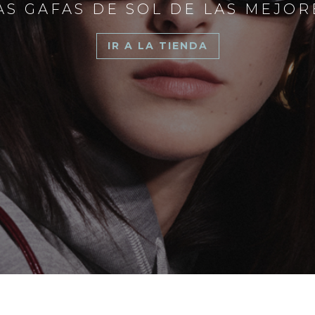
S GAFAS DE SOL DE LAS MEJO
IR A LA TIENDA