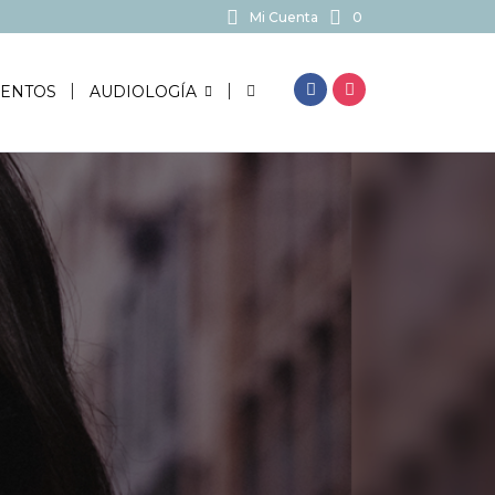
Mi Cuenta
0
BUSCAR...
ENTOS
AUDIOLOGÍA