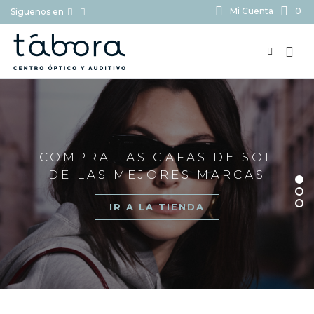
Mi Cuenta
0
Síguenos en
BUSCAR...
COMPRA LAS GAFAS DE SOL
DE LAS MEJORES MARCAS
IR A LA TIENDA