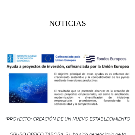
NOTICIAS
“PROYECTO: CREACIÓN DE UN NUEVO ESTABLECIMIENTO
GRUPO ÓPTICO TÁBORA, S.L ha sido beneficiaria de la