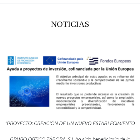
NOTICIAS
“PROYECTO: CREACIÓN DE UN NUEVO ESTABLECIMIENTO
GRUPO ÓPTICO TÁBORA, S.L ha sido beneficiaria de la