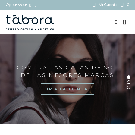
Mi Cuenta
0
Síguenos en
BUSCAR...
COMPRA LAS GAFAS DE SOL
DE LAS MEJORES MARCAS
IR A LA TIENDA