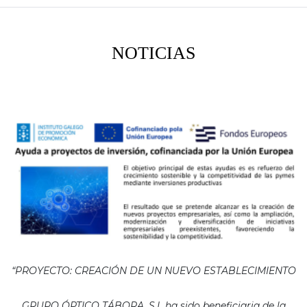
NOTICIAS
“PROYECTO: CREACIÓN DE UN NUEVO ESTABLECIMIENTO
GRUPO ÓPTICO TÁBORA, S.L ha sido beneficiaria de la