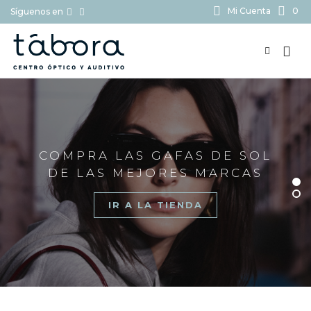
Mi Cuenta
0
Síguenos en
BUSCAR...
COMPRA LAS GAFAS DE SOL
DE LAS MEJORES MARCAS
IR A LA TIENDA