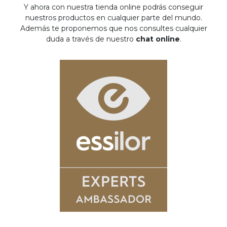
Y ahora con nuestra tienda online podrás conseguir
nuestros productos en cualquier parte del mundo.
Además te proponemos que nos consultes cualquier
duda a través de nuestro
chat online
.