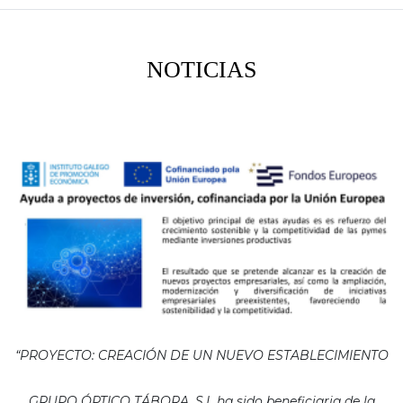
NOTICIAS
“PROYECTO: CREACIÓN DE UN NUEVO ESTABLECIMIENTO
GRUPO ÓPTICO TÁBORA, S.L ha sido beneficiaria de la