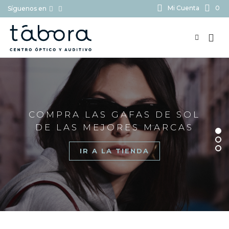
Mi Cuenta
0
Síguenos en
BUSCAR...
COMPRA LAS GAFAS DE SOL
DE LAS MEJORES MARCAS
IR A LA TIENDA