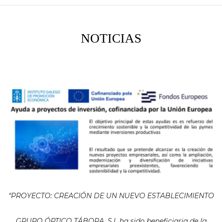
NOTICIAS
“PROYECTO: CREACIÓN DE UN NUEVO ESTABLECIMIENTO
GRUPO ÓPTICO TÁBORA, S.L ha sido beneficiaria de la