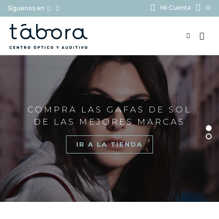
Mi Cuenta
0
Síguenos en
BUSCAR...
COMPRA LAS GAFAS DE SOL
DE LAS MEJORES MARCAS
IR A LA TIENDA