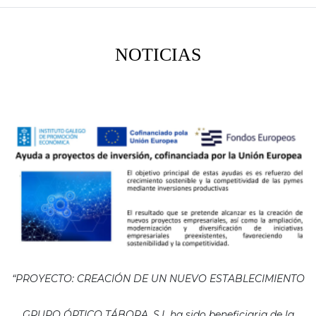
NOTICIAS
“PROYECTO: CREACIÓN DE UN NUEVO ESTABLECIMIENTO
GRUPO ÓPTICO TÁBORA, S.L ha sido beneficiaria de la