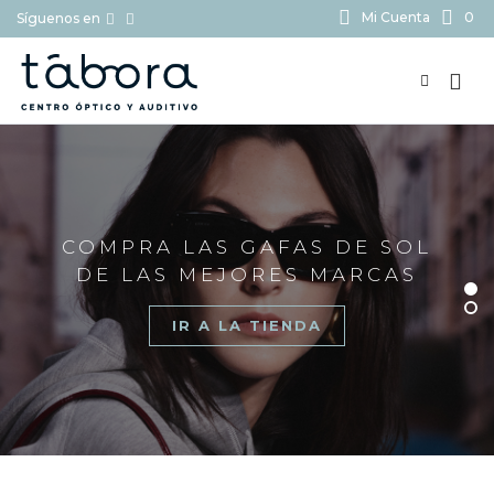
Mi Cuenta
0
Síguenos en
BUSCAR...
COMPRA LAS GAFAS DE SOL
DE LAS MEJORES MARCAS
IR A LA TIENDA