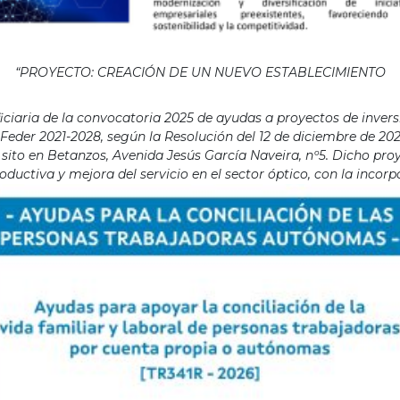
“PROYECTO: CREACIÓN DE UN NUEVO ESTABLECIMIENTO
aria de la convocatoria 2025 de ayudas a proyectos de invers
eder 2021-2028, según la Resolución del 12 de diciembre de 202
ito en Betanzos, Avenida Jesús García Naveira, nº5. Dicho proye
ductiva y mejora del servicio en el sector óptico, con la incor