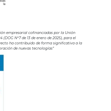
ión empresarial cofinanciadas por la Unión
4 (DOG Nº7 de 13 de enero de 2025), para el
cto ha contribuido de forma significativa a la
poración de nuevas tecnologías”