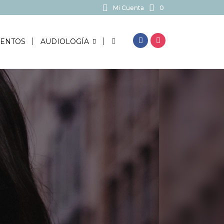
Mi Cuenta
0
BUSCAR...
ENTOS
AUDIOLOGÍA