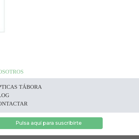
OSOTROS
PTICAS TÁBORA
LOG
ONTACTAR
Pulsa aquí para suscribirte