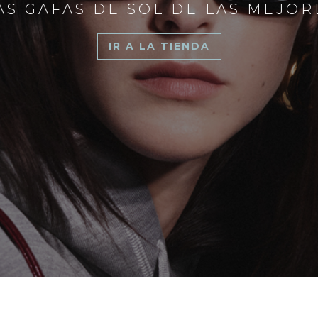
S GAFAS DE SOL DE LAS MEJO
IR A LA TIENDA