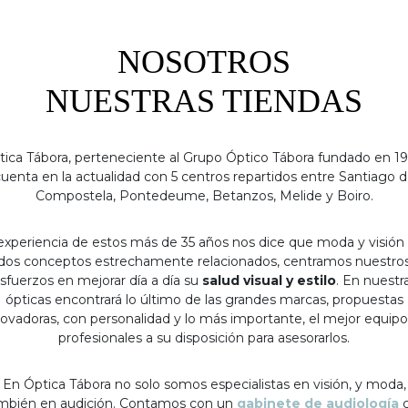
NOSOTROS
NUESTRAS TIENDAS
tica Tábora, perteneciente al Grupo Óptico Tábora fundado en 19
uenta en la actualidad con 5 centros repartidos entre Santiago 
Compostela, Pontedeume, Betanzos, Melide y Boiro.
experiencia de estos más de 35 años nos dice que moda y visión
dos conceptos estrechamente relacionados, centramos nuestro
sfuerzos en mejorar día a día su
salud visual y estilo
. En nuestr
ópticas encontrará lo último de las grandes marcas, propuestas
ovadoras, con personalidad y lo más importante, el mejor equip
profesionales a su disposición para asesorarlos.
En Óptica Tábora no solo somos especialistas en visión, y moda,
mbién en audición. Contamos con un
gabinete de audiología
c