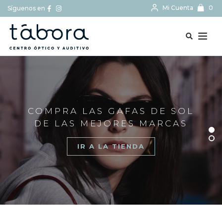
Mi Cuenta
0
Síguenos en
BUSCAR...
COMPRA LAS GAFAS DE SOL
DE LAS MEJORES MARCAS
IR A LA TIENDA