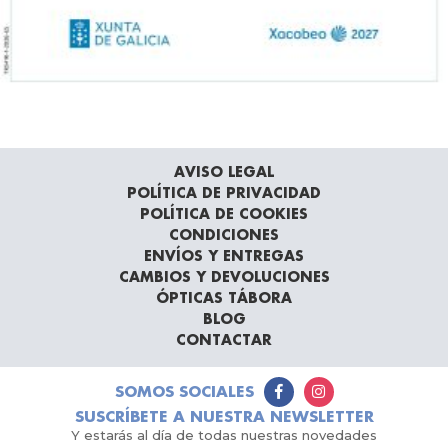
AVISO LEGAL
POLÍTICA DE PRIVACIDAD
POLÍTICA DE COOKIES
CONDICIONES
ENVÍOS Y ENTREGAS
CAMBIOS Y DEVOLUCIONES
ÓPTICAS TÁBORA
BLOG
CONTACTAR
SOMOS SOCIALES
SUSCRÍBETE A NUESTRA NEWSLETTER
Y estarás al día de todas nuestras novedades