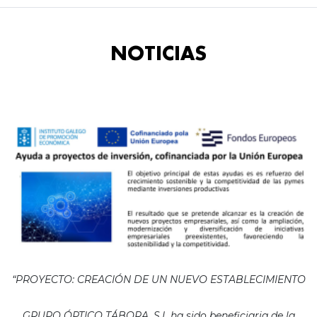
NOTICIAS
“PROYECTO: CREACIÓN DE UN NUEVO ESTABLECIMIENTO
GRUPO ÓPTICO TÁBORA, S.L ha sido beneficiaria de la