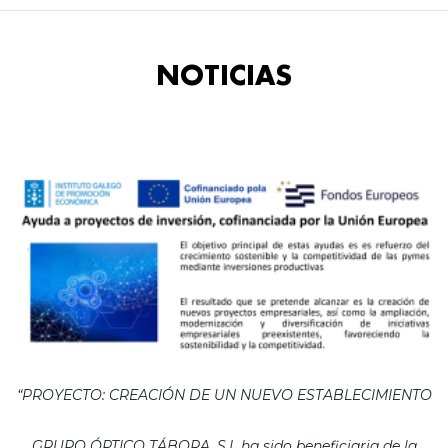
NOTICIAS
“PROYECTO: CREACIÓN DE UN NUEVO ESTABLECIMIENTO
GRUPO ÓPTICO TÁBORA, S.L ha sido beneficiaria de la