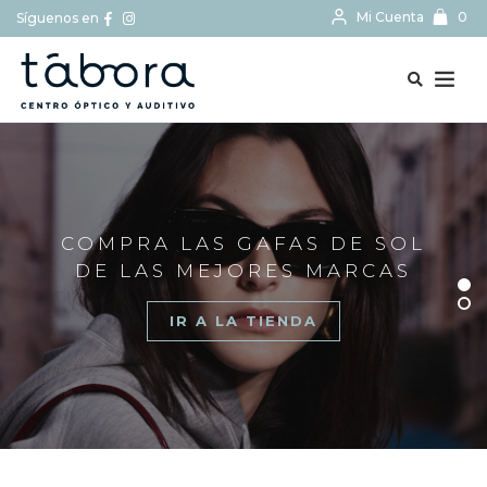
Mi Cuenta
0
Síguenos en
BUSCAR...
COMPRA LAS GAFAS DE SOL
DE LAS MEJORES MARCAS
IR A LA TIENDA