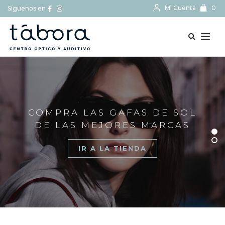
Mi Cuenta
0
Síguenos en
BUSCAR...
COMPRA LAS GAFAS DE SOL
DE LAS MEJORES MARCAS
IR A LA TIENDA