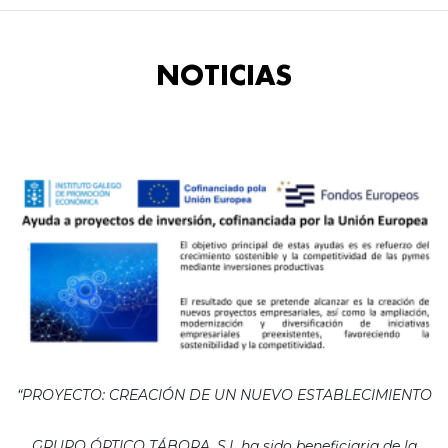
NOTICIAS
“PROYECTO: CREACIÓN DE UN NUEVO ESTABLECIMIENTO
GRUPO ÓPTICO TÁBORA, S.L ha sido beneficiaria de la