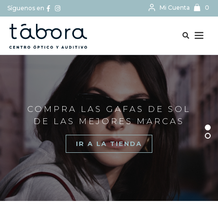
Mi Cuenta
0
Síguenos en
BUSCAR...
COMPRA LAS GAFAS DE SOL
DE LAS MEJORES MARCAS
IR A LA TIENDA