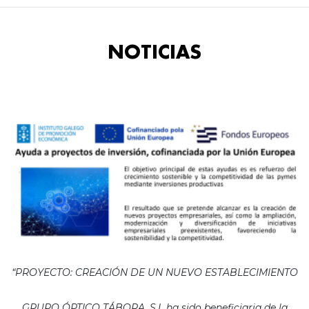
NOTICIAS
“PROYECTO: CREACIÓN DE UN NUEVO ESTABLECIMIENTO
GRUPO ÓPTICO TÁBORA, S.L ha sido beneficiaria de la