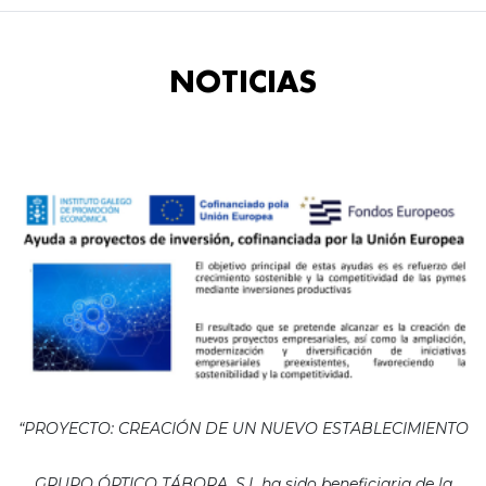
NOTICIAS
“PROYECTO: CREACIÓN DE UN NUEVO ESTABLECIMIENTO
GRUPO ÓPTICO TÁBORA, S.L ha sido beneficiaria de la