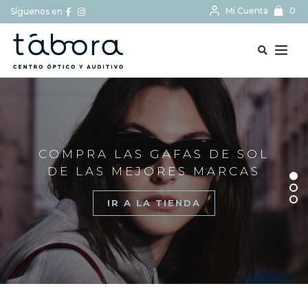
Mi Cuenta
0
Síguenos en
BUSCAR...
COMPRA LAS GAFAS DE SOL
DE LAS MEJORES MARCAS
IR A LA TIENDA