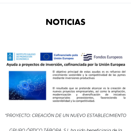
NOTICIAS
“PROYECTO: CREACIÓN DE UN NUEVO ESTABLECIMIENTO
GRUPO ÓPTICO TÁBORA, S.L ha sido beneficiaria de la