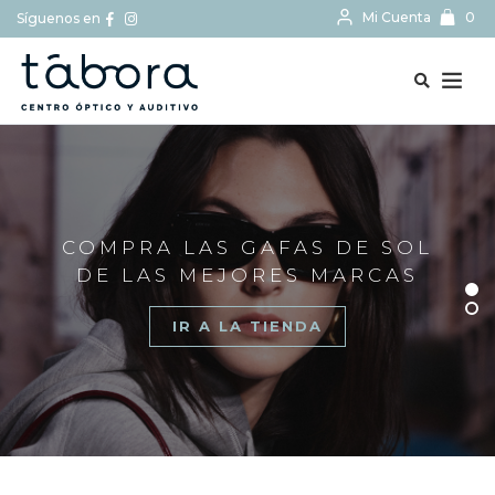
Mi Cuenta
0
Síguenos en
BUSCAR...
COMPRA LAS GAFAS DE SOL
DE LAS MEJORES MARCAS
IR A LA TIENDA