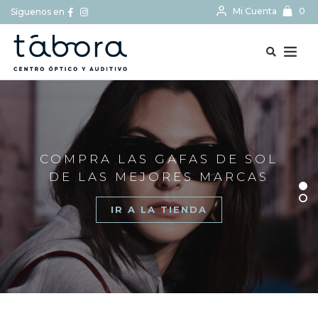
Mi Cuenta
0
Síguenos en
BUSCAR...
COMPRA LAS GAFAS DE SOL
DE LAS MEJORES MARCAS
IR A LA TIENDA