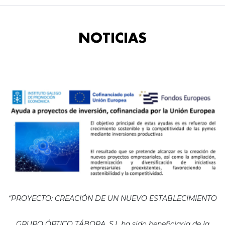
NOTICIAS
“PROYECTO: CREACIÓN DE UN NUEVO ESTABLECIMIENTO
GRUPO ÓPTICO TÁBORA, S.L ha sido beneficiaria de la