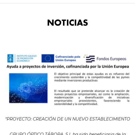
NOTICIAS
“PROYECTO: CREACIÓN DE UN NUEVO ESTABLECIMIENTO
GRUPO ÓPTICO TÁBORA, S.L ha sido beneficiaria de la