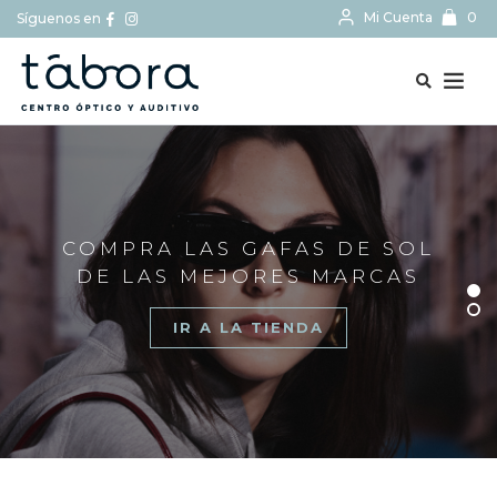
Mi Cuenta
0
Síguenos en
BUSCAR...
COMPRA LAS GAFAS DE SOL
DE LAS MEJORES MARCAS
IR A LA TIENDA