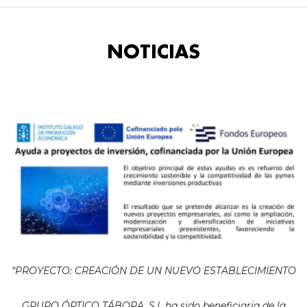
NOTICIAS
“PROYECTO: CREACIÓN DE UN NUEVO ESTABLECIMIENTO
GRUPO ÓPTICO TÁBORA, S.L ha sido beneficiaria de la