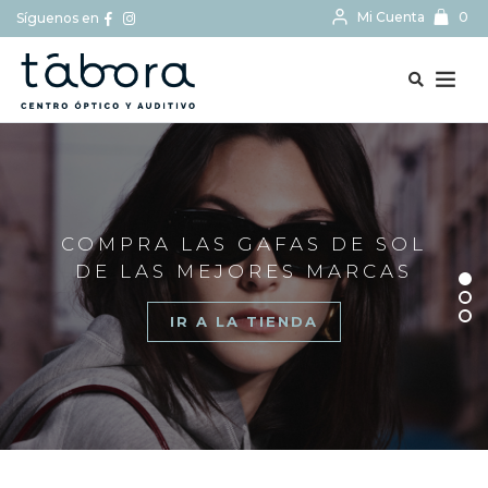
Mi Cuenta
0
Síguenos en
BUSCAR...
COMPRA LAS GAFAS DE SOL
DE LAS MEJORES MARCAS
IR A LA TIENDA