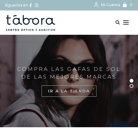
Mi Cuenta
0
Síguenos en
BUSCAR...
COMPRA LAS GAFAS DE SOL
DE LAS MEJORES MARCAS
IR A LA TIENDA