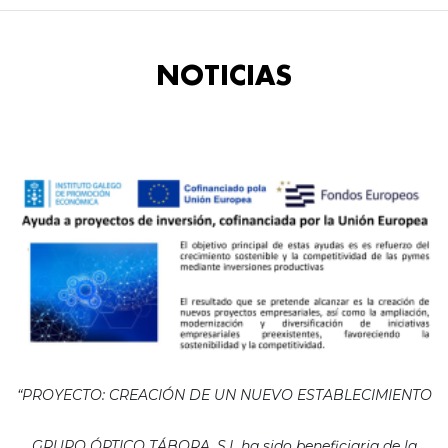
NOTICIAS
“PROYECTO: CREACIÓN DE UN NUEVO ESTABLECIMIENTO
GRUPO ÓPTICO TÁBORA, S.L ha sido beneficiaria de la