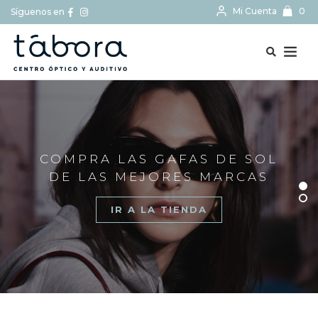
Mi Cuenta
0
Síguenos en
BUSCAR...
COMPRA LAS GAFAS DE SOL
DE LAS MEJORES MARCAS
IR A LA TIENDA