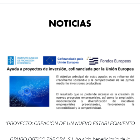
NOTICIAS
“PROYECTO: CREACIÓN DE UN NUEVO ESTABLECIMIENTO
GRUPO ÓPTICO TÁBORA, S.L ha sido beneficiaria de la