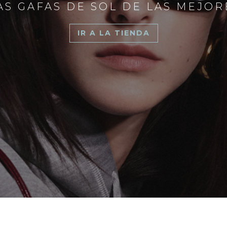
S GAFAS DE SOL DE LAS MEJO
IR A LA TIENDA