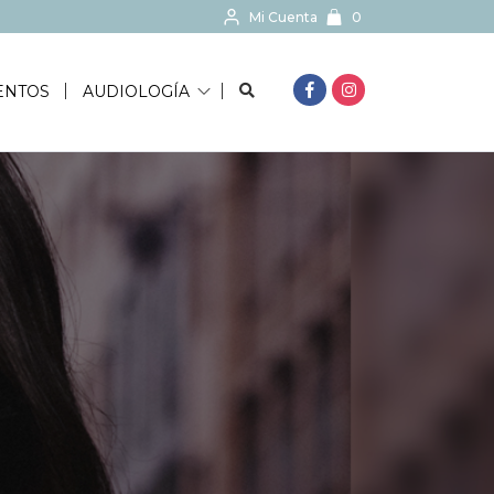
Mi Cuenta
0
BUSCAR...
ENTOS
AUDIOLOGÍA