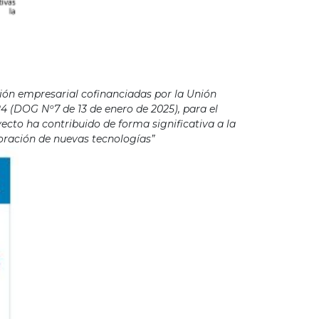
ión empresarial cofinanciadas por la Unión
4 (DOG Nº7 de 13 de enero de 2025), para el
cto ha contribuido de forma significativa a la
poración de nuevas tecnologías”