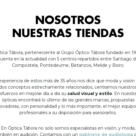
NOSOTROS
NUESTRAS TIENDAS
tica Tábora, perteneciente al Grupo Óptico Tábora fundado en 19
uenta en la actualidad con 5 centros repartidos entre Santiago 
Compostela, Pontedeume, Betanzos, Melide y Boiro.
experiencia de estos más de 35 años nos dice que moda y visión
dos conceptos estrechamente relacionados, centramos nuestro
sfuerzos en mejorar día a día su
salud visual y estilo
. En nuestr
ópticas encontrará lo último de las grandes marcas, propuestas
ovadoras, con personalidad y lo más importante, el mejor equip
profesionales a su disposición para asesorarlos.
En Óptica Tábora no solo somos especialistas en visión, y moda,
mbién en audición. Contamos con un
gabinete de audiología
c