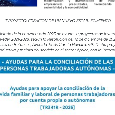
“PROYECTO: CREACIÓN DE UN NUEVO ESTABLECIMIENTO
aria de la convocatoria 2025 de ayudas a proyectos de invers
eder 2021-2028, según la Resolución del 12 de diciembre de 202
ito en Betanzos, Avenida Jesús García Naveira, nº5. Dicho proye
ductiva y mejora del servicio en el sector óptico, con la incor