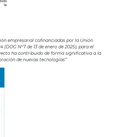
ión empresarial cofinanciadas por la Unión
4 (DOG Nº7 de 13 de enero de 2025), para el
cto ha contribuido de forma significativa a la
poración de nuevas tecnologías”