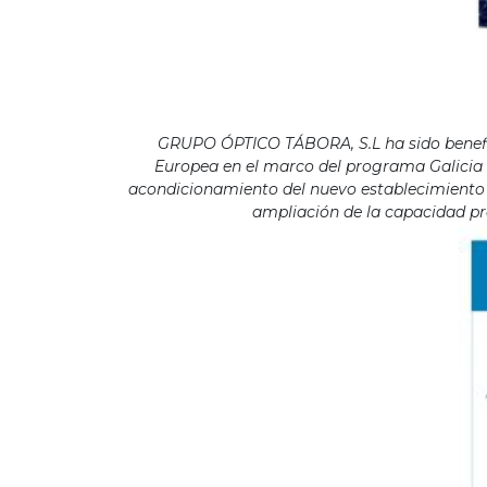
GRUPO ÓPTICO TÁBORA, S.L ha sido benefici
Europea en el marco del programa Galicia F
acondicionamiento del nuevo establecimiento s
ampliación de la capacidad pro