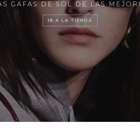
S GAFAS DE SOL DE LAS MEJO
IR A LA TIENDA