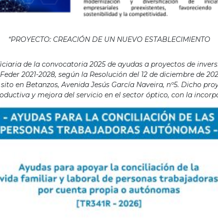
“PROYECTO: CREACIÓN DE UN NUEVO ESTABLECIMIENTO
aria de la convocatoria 2025 de ayudas a proyectos de invers
eder 2021-2028, según la Resolución del 12 de diciembre de 202
ito en Betanzos, Avenida Jesús García Naveira, nº5. Dicho proye
ductiva y mejora del servicio en el sector óptico, con la incor