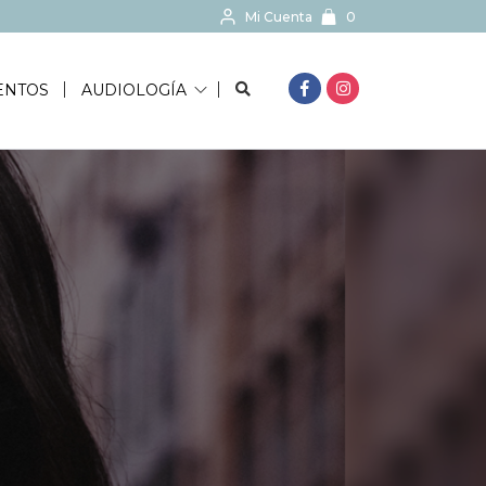
Mi Cuenta
0
BUSCAR...
ENTOS
AUDIOLOGÍA