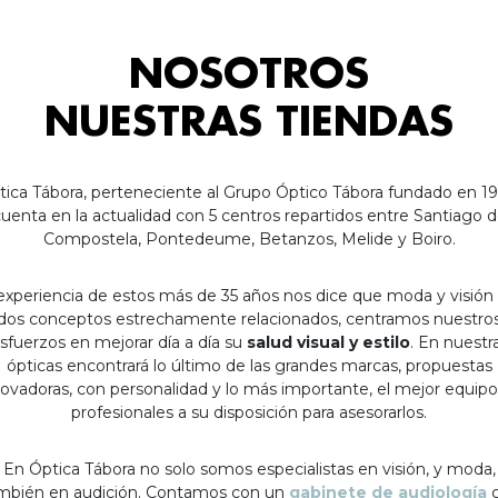
NOSOTROS
NUESTRAS TIENDAS
tica Tábora, perteneciente al Grupo Óptico Tábora fundado en 19
uenta en la actualidad con 5 centros repartidos entre Santiago 
Compostela, Pontedeume, Betanzos, Melide y Boiro.
experiencia de estos más de 35 años nos dice que moda y visión
dos conceptos estrechamente relacionados, centramos nuestro
sfuerzos en mejorar día a día su
salud visual y estilo
. En nuestr
ópticas encontrará lo último de las grandes marcas, propuestas
ovadoras, con personalidad y lo más importante, el mejor equip
profesionales a su disposición para asesorarlos.
En Óptica Tábora no solo somos especialistas en visión, y moda,
mbién en audición. Contamos con un
gabinete de audiología
c