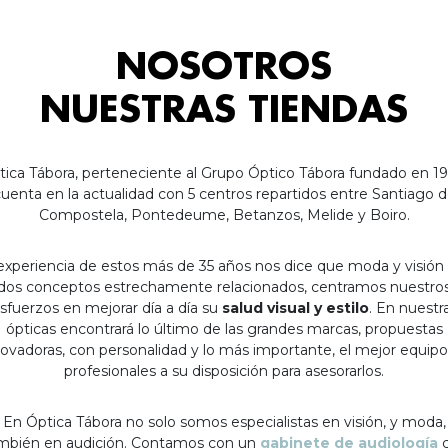
NOSOTROS
NUESTRAS TIENDAS
tica Tábora, perteneciente al Grupo Óptico Tábora fundado en 19
uenta en la actualidad con 5 centros repartidos entre Santiago 
Compostela, Pontedeume, Betanzos, Melide y Boiro.
experiencia de estos más de 35 años nos dice que moda y visión
dos conceptos estrechamente relacionados, centramos nuestro
sfuerzos en mejorar día a día su
salud visual y estilo
. En nuestr
ópticas encontrará lo último de las grandes marcas, propuestas
ovadoras, con personalidad y lo más importante, el mejor equip
profesionales a su disposición para asesorarlos.
En Óptica Tábora no solo somos especialistas en visión, y moda,
mbién en audición. Contamos con un
gabinete de audiología
c