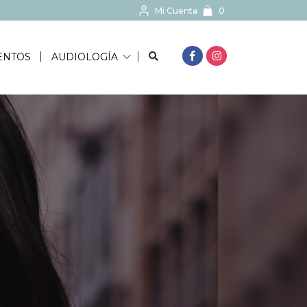
Mi Cuenta
0
BUSCAR...
ENTOS
AUDIOLOGÍA