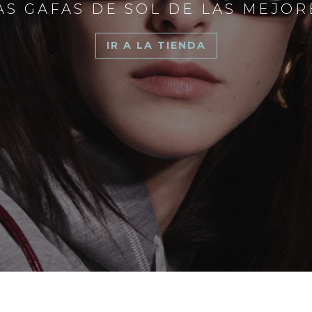
S GAFAS DE SOL DE LAS MEJO
IR A LA TIENDA