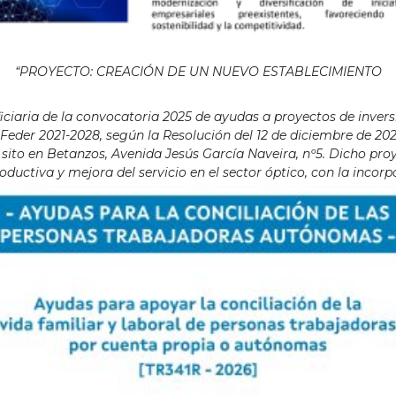
“PROYECTO: CREACIÓN DE UN NUEVO ESTABLECIMIENTO
aria de la convocatoria 2025 de ayudas a proyectos de invers
eder 2021-2028, según la Resolución del 12 de diciembre de 202
ito en Betanzos, Avenida Jesús García Naveira, nº5. Dicho proye
ductiva y mejora del servicio en el sector óptico, con la incor