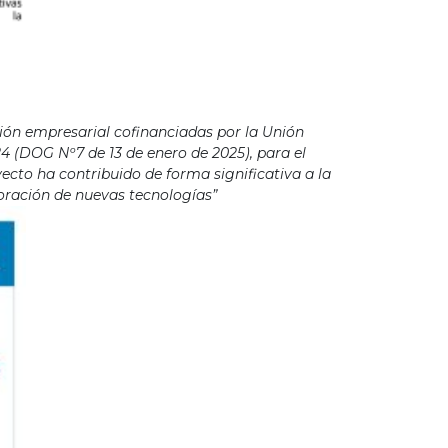
ión empresarial cofinanciadas por la Unión
4 (DOG Nº7 de 13 de enero de 2025), para el
cto ha contribuido de forma significativa a la
poración de nuevas tecnologías”