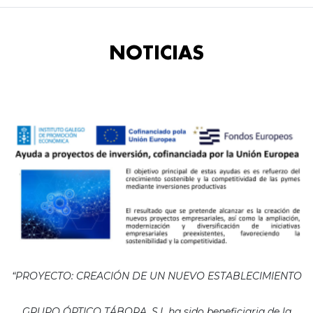
NOTICIAS
“PROYECTO: CREACIÓN DE UN NUEVO ESTABLECIMIENTO
GRUPO ÓPTICO TÁBORA, S.L ha sido beneficiaria de la