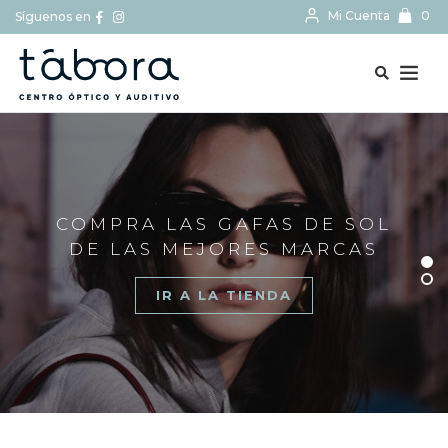
Mi Cuenta
0
Síguenos en
BUSCAR...
COMPRA LAS GAFAS DE SOL
DE LAS MEJORES MARCAS
IR A LA TIENDA