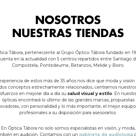
NOSOTROS
NUESTRAS TIENDAS
tica Tábora, perteneciente al Grupo Óptico Tábora fundado en 19
uenta en la actualidad con 5 centros repartidos entre Santiago 
Compostela, Pontedeume, Betanzos, Melide y Boiro.
experiencia de estos más de 35 años nos dice que moda y visión
dos conceptos estrechamente relacionados, centramos nuestro
sfuerzos en mejorar día a día su
salud visual y estilo
. En nuestr
ópticas encontrará lo último de las grandes marcas, propuestas
ovadoras, con personalidad y lo más importante, el mejor equip
profesionales a su disposición para asesorarlos.
En Óptica Tábora no solo somos especialistas en visión, y moda,
mbién en audición. Contamos con un
gabinete de audiología
c