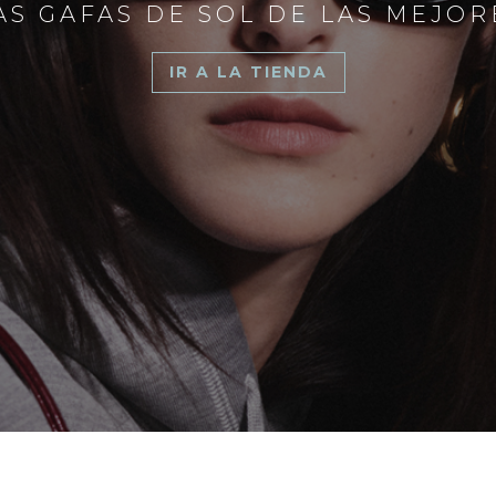
S GAFAS DE SOL DE LAS MEJO
IR A LA TIENDA