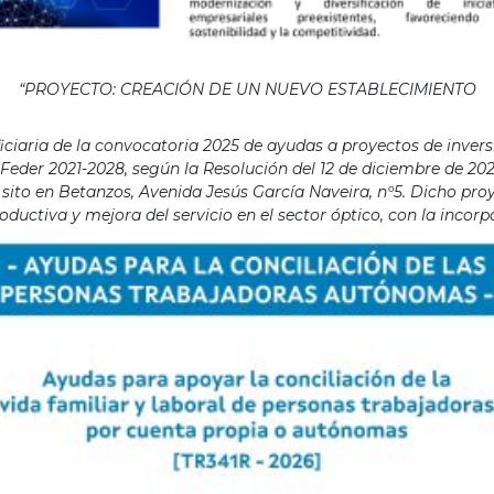
“PROYECTO: CREACIÓN DE UN NUEVO ESTABLECIMIENTO
aria de la convocatoria 2025 de ayudas a proyectos de invers
eder 2021-2028, según la Resolución del 12 de diciembre de 202
ito en Betanzos, Avenida Jesús García Naveira, nº5. Dicho proye
ductiva y mejora del servicio en el sector óptico, con la incor