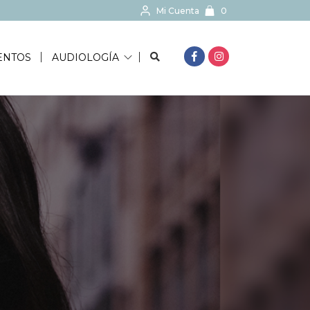
Mi Cuenta
0
BUSCAR...
ENTOS
AUDIOLOGÍA