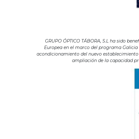
GRUPO ÓPTICO TÁBORA, S.L ha sido benefici
Europea en el marco del programa Galicia F
acondicionamiento del nuevo establecimiento s
ampliación de la capacidad pro