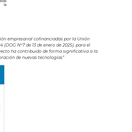
ión empresarial cofinanciadas por la Unión
4 (DOG Nº7 de 13 de enero de 2025), para el
cto ha contribuido de forma significativa a la
poración de nuevas tecnologías”